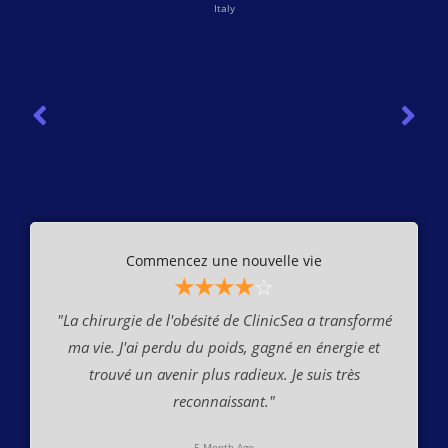
Italy
Commencez une nouvelle vie
☆
☆
☆
☆
☆
"La chirurgie de l'obésité de ClinicSea a transformé
ma vie. J'ai perdu du poids, gagné en énergie et
trouvé un avenir plus radieux. Je suis très
reconnaissant."
5 Month Ago