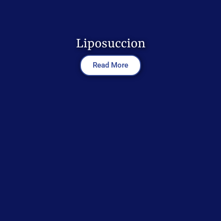
Liposuccion
Read More