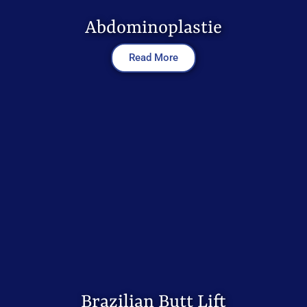
Abdominoplastie
Read More
Brazilian Butt Lift