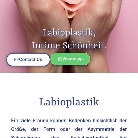
Labioplastik,
Intime Schönheit.
Whatsapp
Contact Us
Labioplastik
Für viele Frauen können Bedenken hinsichtlich der
Größe, der Form oder der Asymmetrie der
Schamlippen das Selbstwertgefühl tief