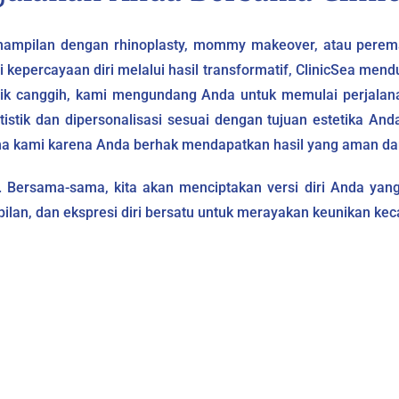
nampilan dengan rhinoplasty, mommy makeover, atau perem
kepercayaan diri melalui hasil transformatif, ClinicSea mend
eknik canggih, kami mengundang Anda untuk memulai perjal
tik dan dipersonalisasi sesuai dengan tujuan estetika Anda.
ma kami karena Anda berhak mendapatkan hasil yang aman dan
. Bersama-sama, kita akan menciptakan versi diri Anda yang 
pilan, dan ekspresi diri bersatu untuk merayakan keunikan kec