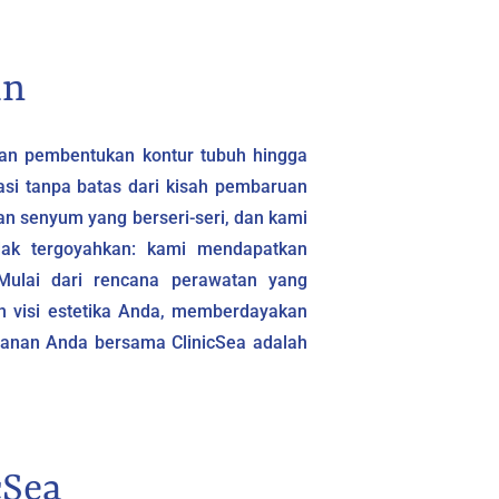
an
 dan pembentukan kontur tubuh hingga
asi tanpa batas dari kisah pembaruan
n senyum yang berseri-seri, dan kami
dak tergoyahkan: kami mendapatkan
ulai dari rencana perawatan yang
an visi estetika Anda, memberdayakan
alanan Anda bersama ClinicSea adalah
cSea