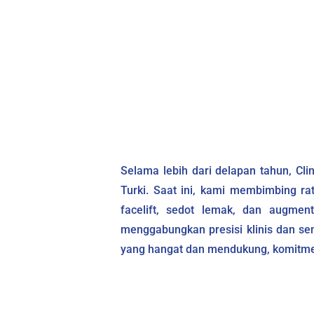
Selama lebih dari delapan tahun, Cli
Turki. Saat ini, kami membimbing ra
facelift, sedot lemak, dan augmen
menggabungkan presisi klinis dan se
yang hangat dan mendukung, komitmen