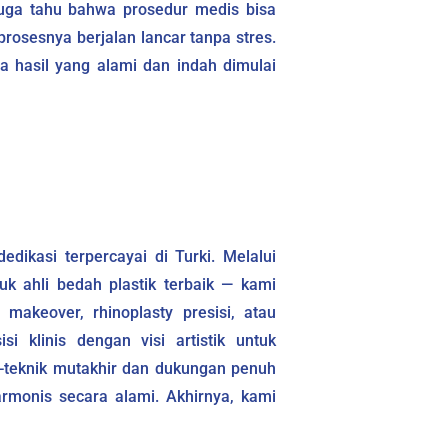
juga tahu bahwa prosedur medis bisa
osesnya berjalan lancar tanpa stres.
a hasil yang alami dan indah dimulai
edikasi terpercayai di Turki. Melalui
k ahli bedah plastik terbaik — kami
akeover, rhinoplasty presisi, atau
 klinis dengan visi artistik untuk
k-teknik mutakhir dan dukungan penuh
rmonis secara alami. Akhirnya, kami