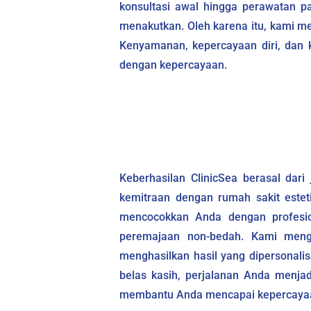
konsultasi awal hingga perawatan p
menakutkan. Oleh karena itu, kami m
Kenyamanan, kepercayaan diri, dan k
dengan kepercayaan.
Keberhasilan ClinicSea berasal dari 
kemitraan dengan rumah sakit estet
mencocokkan Anda dengan profesion
peremajaan non-bedah. Kami mengel
menghasilkan hasil yang dipersonali
belas kasih, perjalanan Anda menja
membantu Anda mencapai kepercayaan 