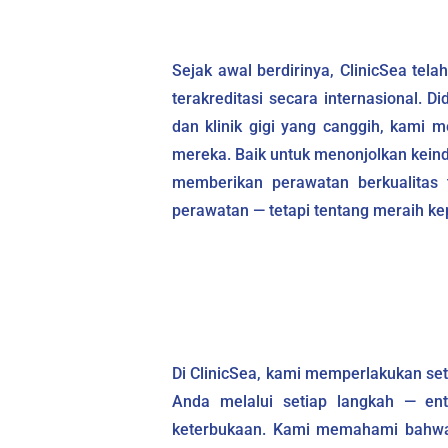
Sejak awal berdirinya, ClinicSea tel
terakreditasi secara internasional. 
dan klinik gigi yang canggih, kami m
mereka. Baik untuk menonjolkan kein
memberikan perawatan berkualitas 
perawatan — tetapi tentang meraih ke
Di ClinicSea, kami memperlakukan set
Anda melalui setiap langkah — en
keterbukaan. Kami memahami bahwa 