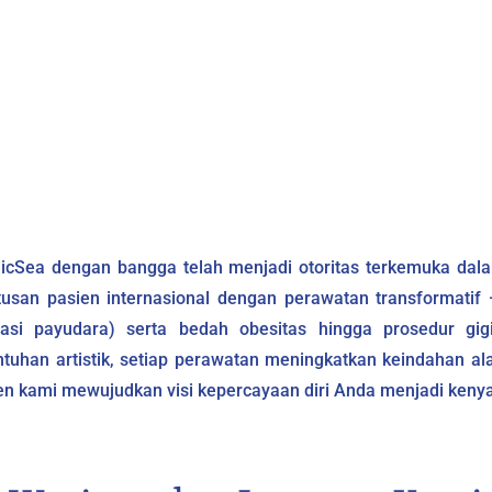
nicSea dengan bangga telah menjadi otoritas terkemuka dala
tusan pasien internasional dengan perawatan transformatif 
tasi payudara) serta bedah obesitas hingga prosedur gig
ntuhan artistik, setiap perawatan meningkatkan keindahan al
 kami mewujudkan visi kepercayaan diri Anda menjadi kenya