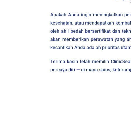
Apakah Anda ingin meningkatkan pe
kesehatan, atau mendapatkan kembali 
oleh ahli bedah bersertifikat dan t
akan memberikan perawatan yang artis
kecantikan Anda adalah prioritas uta
Terima kasih telah memilih ClinicSea
percaya diri — di mana sains, keteram