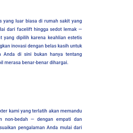
s yang luar biasa di rumah sakit yang
ai dari facelift hingga sedot lemak —
 yang dipilih karena keahlian estetis
kan inovasi dengan belas kasih untuk
n Anda di sini bukan hanya tentang
il merasa benar-benar dihargai.
okter kami yang terlatih akan memandu
aan non-bedah — dengan empati dan
suaikan pengalaman Anda mulai dari