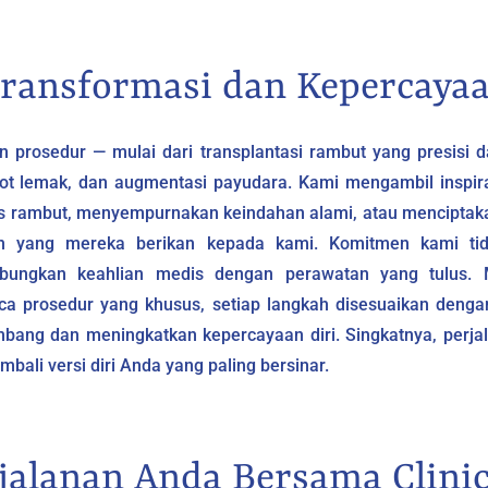
ransformasi dan Kepercaya
n prosedur — mulai dari transplantasi rambut yang presisi
sedot lemak, dan augmentasi payudara. Kami mengambil inspir
ris rambut, menyempurnakan keindahan alami, atau menciptaka
n yang mereka berikan kepada kami. Komitmen kami ti
ungkan keahlian medis dengan perawatan yang tulus. M
ca prosedur yang khusus, setiap langkah disesuaikan deng
bang dan meningkatkan kepercayaan diri. Singkatnya, perj
bali versi diri Anda yang paling bersinar.
jalanan Anda Bersama Clini