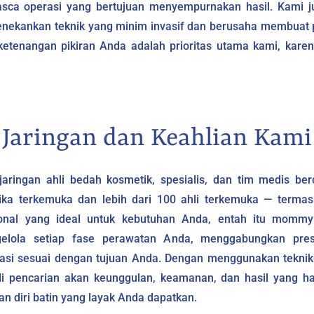
asca operasi yang bertujuan menyempurnakan hasil. Kami 
enekankan teknik yang minim invasif dan berusaha membuat pr
etenangan pikiran Anda adalah prioritas utama kami, karen
Jaringan dan Keahlian Kami
jaringan ahli bedah kosmetik, spesialis, dan tim medis berd
ika terkemuka dan lebih dari 100 ahli terkemuka — termasu
al yang ideal untuk kebutuhan Anda, entah itu mommy m
ola setiap fase perawatan Anda, menggabungkan presisi
sasi sesuai dengan tujuan Anda. Dengan menggunakan tekni
di pencarian akan keunggulan, keamanan, dan hasil yang ha
diri batin yang layak Anda dapatkan.