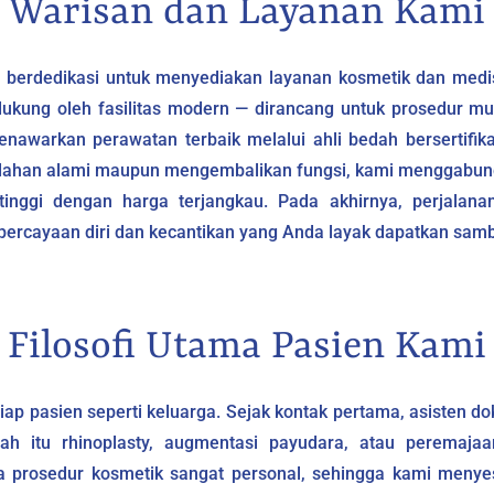
Warisan dan Layanan Kami
ah berdedikasi untuk menyediakan layanan kosmetik dan medi
Didukung oleh fasilitas modern — dirancang untuk prosedur mul
enawarkan perawatan terbaik melalui ahli bedah bersertifikat
dahan alami maupun mengembalikan fungsi, kami menggabung
tinggi dengan harga terjangkau. Pada akhirnya, perjalana
percayaan diri dan kecantikan yang Anda layak dapatkan samb
Filosofi Utama Pasien Kami
iap pasien seperti keluarga. Sejak kontak pertama, asisten d
tah itu rhinoplasty, augmentasi payudara, atau peremaj
prosedur kosmetik sangat personal, sehingga kami menye