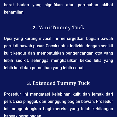
berat badan yang signifikan atau perubahan akibat
kehamilan.
2. Mini Tummy Tuck
Opsi yang kurang invasif ini menargetkan bagian bawah
perut di bawah pusar. Cocok untuk individu dengan sedikit
kulit kendur dan membutuhkan pengencangan otot yang
lebih sedikit, sehingga menghasilkan bekas luka yang
lebih kecil dan pemulihan yang lebih cepat.
3. Extended Tummy Tuck
Prosedur ini mengatasi kelebihan kulit dan lemak dari
perut, sisi pinggul, dan punggung bagian bawah. Prosedur
ini menguntungkan bagi mereka yang telah kehilangan
banyak berat badan.