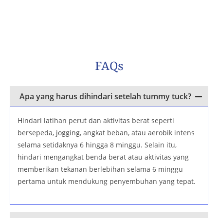
FAQs
Apa yang harus dihindari setelah tummy tuck?
Hindari latihan perut dan aktivitas berat seperti
bersepeda, jogging, angkat beban, atau aerobik intens
selama setidaknya 6 hingga 8 minggu. Selain itu,
hindari mengangkat benda berat atau aktivitas yang
memberikan tekanan berlebihan selama 6 minggu
pertama untuk mendukung penyembuhan yang tepat.