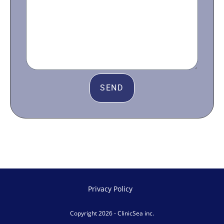
SEND
Privacy Policy
Copyright 2026 - ClinicSea inc.