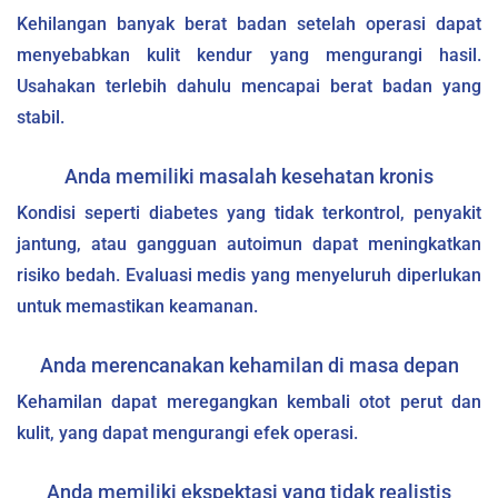
Kehilangan banyak berat badan setelah operasi dapat
menyebabkan kulit kendur yang mengurangi hasil.
Usahakan terlebih dahulu mencapai berat badan yang
stabil.
Anda memiliki masalah kesehatan kronis
Kondisi seperti diabetes yang tidak terkontrol, penyakit
jantung, atau gangguan autoimun dapat meningkatkan
risiko bedah. Evaluasi medis yang menyeluruh diperlukan
untuk memastikan keamanan.
Anda merencanakan kehamilan di masa depan
Kehamilan dapat meregangkan kembali otot perut dan
kulit, yang dapat mengurangi efek operasi.
Anda memiliki ekspektasi yang tidak realistis