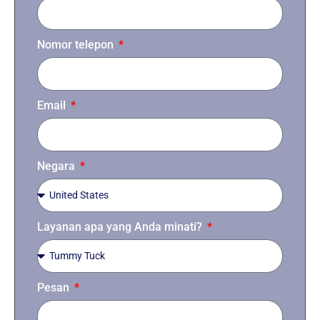
Nomor telepon
Email
Negara
Layanan apa yang Anda minati?
Pesan