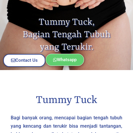
Tummy Tuck,
Bagian Tengah Tubuh
yang Terukir.
Whatsapp
Contact Us
Tummy Tuck
Bagi banyak orang, mencapai bagian tengah tubuh
yang kencang dan terukir bisa menjadi tantangan,