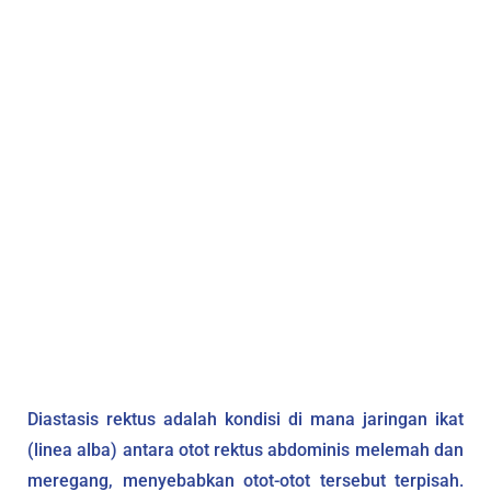
Diastasis rektus adalah kondisi di mana jaringan ikat
(linea alba) antara otot rektus abdominis melemah dan
meregang, menyebabkan otot-otot tersebut terpisah.