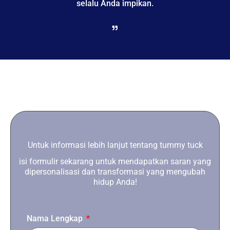
selalu Anda impikan.
Untuk informasi lebih lanjut tentang tummy tuck
isi formulir sekarang untuk mendapatkan saran yang
dipersonalisasi dan transformasi yang mengubah
hidup Anda!
Nama Lengkap