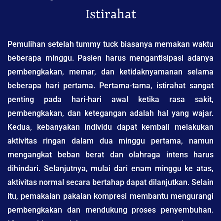
Istirahat
Pemulihan setelah tummy tuck biasanya memakan waktu
beberapa minggu. Pasien harus mengantisipasi adanya
pembengkakan, memar, dan ketidaknyamanan selama
beberapa hari pertama. Pertama-tama, istirahat sangat
penting pada hari-hari awal ketika rasa sakit,
pembengkakan, dan ketegangan adalah hal yang wajar.
Kedua, kebanyakan individu dapat kembali melakukan
aktivitas ringan dalam dua minggu pertama, namun
mengangkat beban berat dan olahraga intens harus
dihindari. Selanjutnya, mulai dari enam minggu ke atas,
aktivitas normal secara bertahap dapat dilanjutkan. Selain
itu, pemakaian pakaian kompresi membantu mengurangi
pembengkakan dan mendukung proses penyembuhan.