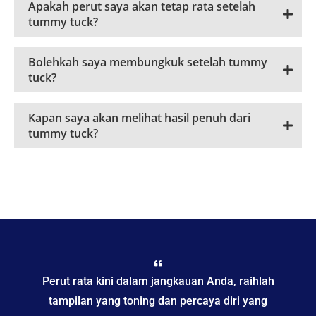
Apakah perut saya akan tetap rata setelah
tummy tuck?
Bolehkah saya membungkuk setelah tummy
tuck?
Kapan saya akan melihat hasil penuh dari
tummy tuck?
Perut rata kini dalam jangkauan Anda, raihlah
tampilan yang toning dan percaya diri yang